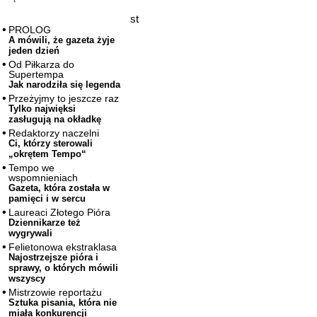
st
PROLOG
A mówili, że gazeta żyje
jeden dzień
Od Piłkarza do
Supertempa
Jak narodziła się legenda
Przeżyjmy to jeszcze raz
Tylko najwięksi
zasługują na okładkę
Redaktorzy naczelni
Ci, którzy sterowali
„okrętem Tempo“
Tempo we
wspomnieniach
Gazeta, która została w
pamięci i w sercu
Laureaci Złotego Pióra
Dziennikarze też
wygrywali
Felietonowa ekstraklasa
Najostrzejsze pióra i
sprawy, o których mówili
wszyscy
Mistrzowie reportażu
Sztuka pisania, która nie
miała konkurencji