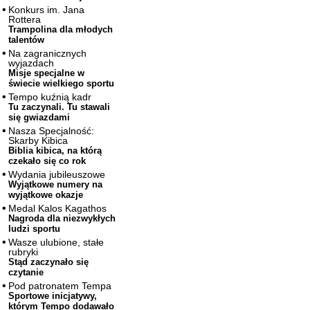
Konkurs im. Jana
Rottera
Trampolina dla młodych
talentów
Na zagranicznych
wyjazdach
Misje specjalne w
świecie wielkiego sportu
Tempo kuźnią kadr
Tu zaczynali. Tu stawali
się gwiazdami
Nasza Specjalność:
Skarby Kibica
Biblia kibica, na którą
czekało się co rok
Wydania jubileuszowe
Wyjątkowe numery na
wyjątkowe okazje
Medal Kalos Kagathos
Nagroda dla niezwykłych
ludzi sportu
Wasze ulubione, stałe
rubryki
Stąd zaczynało się
czytanie
Pod patronatem Tempa
Sportowe inicjatywy,
którym Tempo dodawało