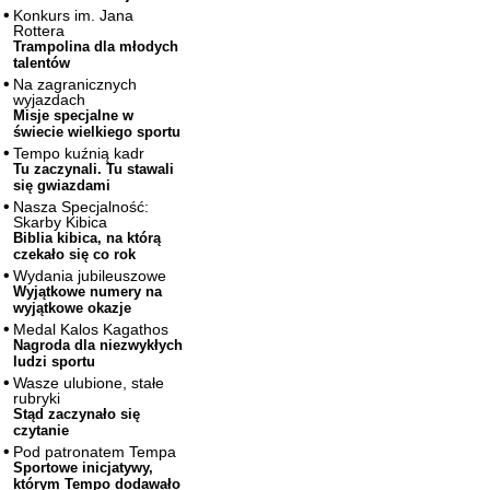
Konkurs im. Jana
Rottera
Trampolina dla młodych
talentów
Na zagranicznych
wyjazdach
Misje specjalne w
świecie wielkiego sportu
Tempo kuźnią kadr
Tu zaczynali. Tu stawali
się gwiazdami
Nasza Specjalność:
Skarby Kibica
Biblia kibica, na którą
czekało się co rok
Wydania jubileuszowe
Wyjątkowe numery na
wyjątkowe okazje
Medal Kalos Kagathos
Nagroda dla niezwykłych
ludzi sportu
Wasze ulubione, stałe
rubryki
Stąd zaczynało się
czytanie
Pod patronatem Tempa
Sportowe inicjatywy,
którym Tempo dodawało