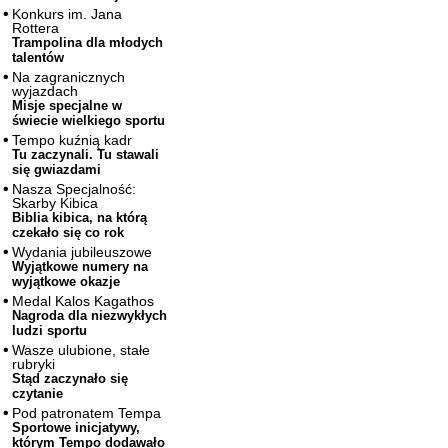
Konkurs im. Jana
Rottera
Trampolina dla młodych
talentów
Na zagranicznych
wyjazdach
Misje specjalne w
świecie wielkiego sportu
Tempo kuźnią kadr
Tu zaczynali. Tu stawali
się gwiazdami
Nasza Specjalność:
Skarby Kibica
Biblia kibica, na którą
czekało się co rok
Wydania jubileuszowe
Wyjątkowe numery na
wyjątkowe okazje
Medal Kalos Kagathos
Nagroda dla niezwykłych
ludzi sportu
Wasze ulubione, stałe
rubryki
Stąd zaczynało się
czytanie
Pod patronatem Tempa
Sportowe inicjatywy,
którym Tempo dodawało