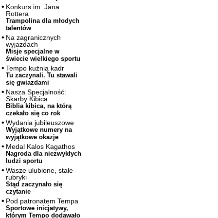
Konkurs im. Jana
Rottera
Trampolina dla młodych
talentów
Na zagranicznych
wyjazdach
Misje specjalne w
świecie wielkiego sportu
Tempo kuźnią kadr
Tu zaczynali. Tu stawali
się gwiazdami
Nasza Specjalność:
Skarby Kibica
Biblia kibica, na którą
czekało się co rok
Wydania jubileuszowe
Wyjątkowe numery na
wyjątkowe okazje
Medal Kalos Kagathos
Nagroda dla niezwykłych
ludzi sportu
Wasze ulubione, stałe
rubryki
Stąd zaczynało się
czytanie
Pod patronatem Tempa
Sportowe inicjatywy,
którym Tempo dodawało