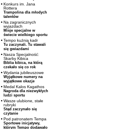
Konkurs im. Jana
Rottera
Trampolina dla młodych
talentów
Na zagranicznych
wyjazdach
Misje specjalne w
świecie wielkiego sportu
Tempo kuźnią kadr
Tu zaczynali. Tu stawali
się gwiazdami
Nasza Specjalność:
Skarby Kibica
Biblia kibica, na którą
czekało się co rok
Wydania jubileuszowe
Wyjątkowe numery na
wyjątkowe okazje
Medal Kalos Kagathos
Nagroda dla niezwykłych
ludzi sportu
Wasze ulubione, stałe
rubryki
Stąd zaczynało się
czytanie
Pod patronatem Tempa
Sportowe inicjatywy,
którym Tempo dodawało