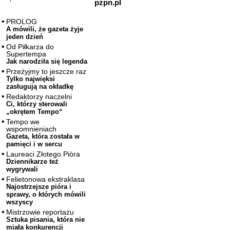
pzpn.pl
PROLOG
A mówili, że gazeta żyje
jeden dzień
Od Piłkarza do
Supertempa
Jak narodziła się legenda
Przeżyjmy to jeszcze raz
Tylko najwięksi
zasługują na okładkę
Redaktorzy naczelni
Ci, którzy sterowali
„okrętem Tempo“
Tempo we
wspomnieniach
Gazeta, która została w
pamięci i w sercu
Laureaci Złotego Pióra
Dziennikarze też
wygrywali
Felietonowa ekstraklasa
Najostrzejsze pióra i
sprawy, o których mówili
wszyscy
Mistrzowie reportażu
Sztuka pisania, która nie
miała konkurencji