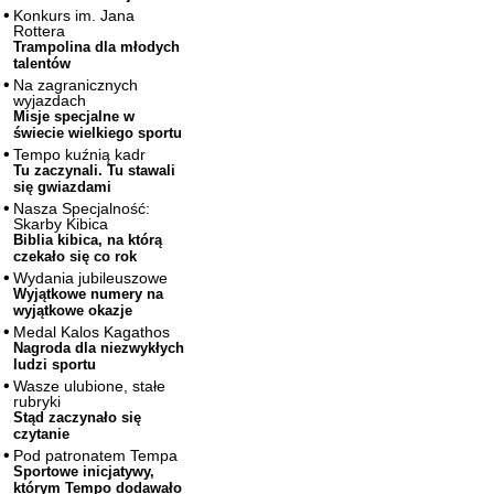
Konkurs im. Jana
Rottera
Trampolina dla młodych
talentów
Na zagranicznych
wyjazdach
Misje specjalne w
świecie wielkiego sportu
Tempo kuźnią kadr
Tu zaczynali. Tu stawali
się gwiazdami
Nasza Specjalność:
Skarby Kibica
Biblia kibica, na którą
czekało się co rok
Wydania jubileuszowe
Wyjątkowe numery na
wyjątkowe okazje
Medal Kalos Kagathos
Nagroda dla niezwykłych
ludzi sportu
Wasze ulubione, stałe
rubryki
Stąd zaczynało się
czytanie
Pod patronatem Tempa
Sportowe inicjatywy,
którym Tempo dodawało