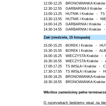
12.00-12.25 BRONOWIANKA Kraków
12.30-12.55 GARBARNIA II Kraków
13.00-13.25 HUTNIK I Kraków - T
13.30-13.55 HUTNIK I Kraków 
14.00-14.25 GARBARNIA I Kraków -
14.30-14.55 GARBARNIA I Krakó
Żaki (niedziela, 15 listopada)
15.00-15.25 BOREK I Kraków - 
15.30-15.55 BOREK I Kraków - A
16.00-16.25 WIECZYSTA Kraków -
16.30-16.55 WIECZYSTA Kraków - 
17.00-17.25 TS WISŁA I Kraków - 
17.30-17.55 TS WISŁA I Kraków - 
18.00-18.25 BRONOWIANKA Kraków -
18.30-18.55 BRONOWIANKA Kraków 
Wkrótce zamieścimy pełne terminarze
O rozgrywkach będziemy pisać na bieżąc