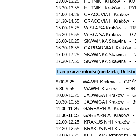
13.00-13.25 HUTNIK I Kraków - KOL
13.30-13.55 HUTNIK I Kraków -
14.00-14.25 CRACOVIA III Kraków 
14.30-14.55 CRACOVIA III Kraków
15.00-15.25 WISŁA SA Kraków -
15.30-15.55 WISŁA SA Kraków - G
16.00-16.25 SKAWINKA Skawina 
16.30-16.55 GARBARNIA II Kraków -
17.00-17.25 SKAWINKA Skawina 
17.30-17.55 SKAWINKA Skawina - 
Trampkarze młodsi (niedziela, 15 list
9.00-9.25 WAWEL Kraków - GOŚ
9.30-9.55 WAWEL Kraków - BO
10.00-10.25 JADWIGA I Kraków - 
10.30-10.55 JADWIGA I Kraków -
11.00-11.25 GARBARNIA I Krakó
11.30-11.55 GARBARNIA I Kraków
12.00-12.25 KRAKUS NH I Krakó
12.30-12.55 KRAKUS NH I Kraków
13.00-13.25 KOLEJARZ Prokocim Kr