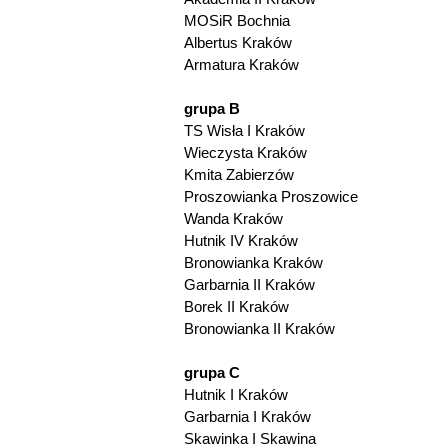
MOSiR Bochnia
Albertus Kraków
Armatura Kraków
grupa B
TS Wisła I Kraków
Wieczysta Kraków
Kmita Zabierzów
Proszowianka Proszowice
Wanda Kraków
Hutnik IV Kraków
Bronowianka Kraków
Garbarnia II Kraków
Borek II Kraków
Bronowianka II Kraków
grupa C
Hutnik I Kraków
Garbarnia I Kraków
Skawinka I Skawina