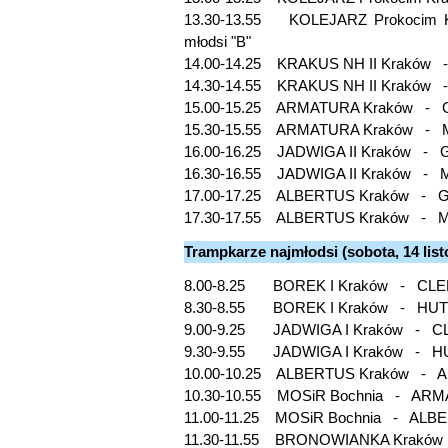
13.30-13.55 KOLEJARZ Prokoc
młodsi "B"
14.00-14.25 KRAKUS NH II Krakó
14.30-14.55 KRAKUS NH II Kraków
15.00-15.25 ARMATURA Kraków -
15.30-15.55 ARMATURA Kraków -
16.00-16.25 JADWIGA II Kraków -
16.30-16.55 JADWIGA II Kraków -
17.00-17.25 ALBERTUS Kraków -
17.30-17.55 ALBERTUS Kraków -
Trampkarze najmłodsi (sobota, 14 lis
8.00-8.25 BOREK I Kraków - C
8.30-8.55 BOREK I Kraków - HU
9.00-9.25 JADWIGA I Kraków - 
9.30-9.55 JADWIGA I Kraków - H
10.00-10.25 ALBERTUS Kraków -
10.30-10.55 MOSiR Bochnia - 
11.00-11.25 MOSiR Bochnia - 
11.30-11.55 BRONOWIANKA Kraków 