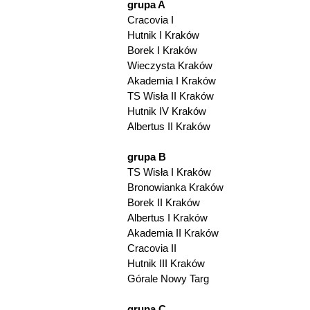
grupa A
Cracovia I
Hutnik I Kraków
Borek I Kraków
Wieczysta Kraków
Akademia I Kraków
TS Wisła II Kraków
Hutnik IV Kraków
Albertus II Kraków
grupa B
TS Wisła I Kraków
Bronowianka Kraków
Borek II Kraków
Albertus I Kraków
Akademia II Kraków
Cracovia II
Hutnik III Kraków
Górale Nowy Targ
grupa C