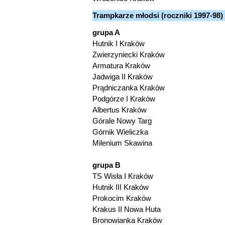
Trampkarze młodsi (roczniki 1997-98)
grupa A
Hutnik I Kraków
Zwierzyniecki Kraków
Armatura Kraków
Jadwiga II Kraków
Prądniczanka Kraków
Podgórze I Kraków
Albertus Kraków
Górale Nowy Targ
Górnik Wieliczka
Milenium Skawina
grupa B
TS Wisła I Kraków
Hutnik III Kraków
Prokocim Kraków
Krakus II Nowa Huta
Bronowianka Kraków