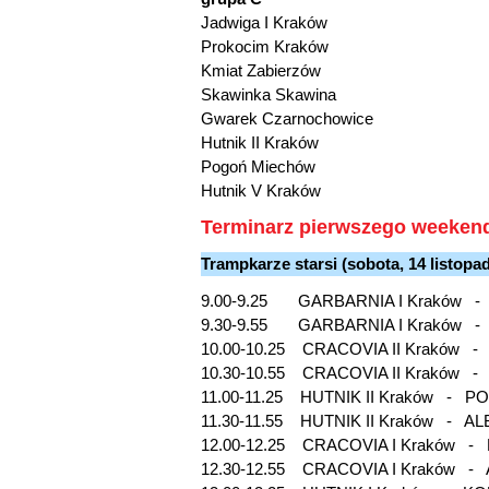
Jadwiga I Kraków
Prokocim Kraków
Kmiat Zabierzów
Skawinka Skawina
Gwarek Czarnochowice
Hutnik II Kraków
Pogoń Miechów
Hutnik V Kraków
Terminarz pierwszego weekend
Trampkarze starsi (sobota, 14 listopa
9.00-9.25 GARBARNIA I Kraków -
9.30-9.55 GARBARNIA I Kraków 
10.00-10.25 CRACOVIA II Kraków 
10.30-10.55 CRACOVIA II Kraków 
11.00-11.25 HUTNIK II Kraków - PO
11.30-11.55 HUTNIK II Kraków -
12.00-12.25 CRACOVIA I Kraków - P
12.30-12.55 CRACOVIA I Kraków 