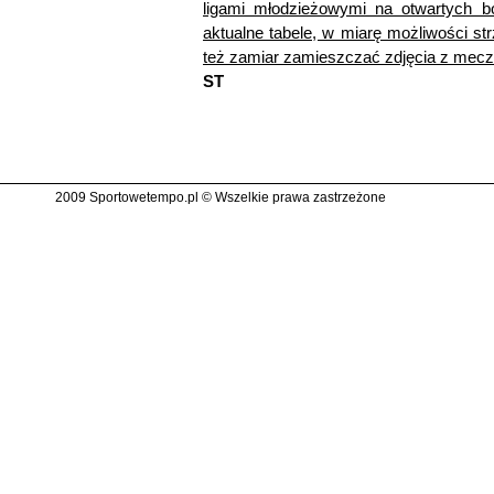
ligami młodzieżowymi na otwartych b
aktualne tabele, w miarę możliwości s
też zamiar zamieszczać zdjęcia z mecz
ST
2009 Sportowetempo.pl © Wszelkie prawa zastrzeżone