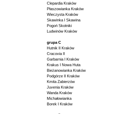
Clepardia Kraków
Płaszowianka Kraków
Wieczysta Kraków
Skawinka I Skawina
Pogoń Skotniki
Ludwinów Kraków
grupa C
Hutnik II Kraków
Cracovia II
Garbarnia I Kraków
Krakus I Nowa Huta
Bieżanowianka Kraków
Podgórze II Kraków
Kmita Zabierzów
Juvenia Kraków
Wanda Kraków
Michałowianka
Borek I Kraków