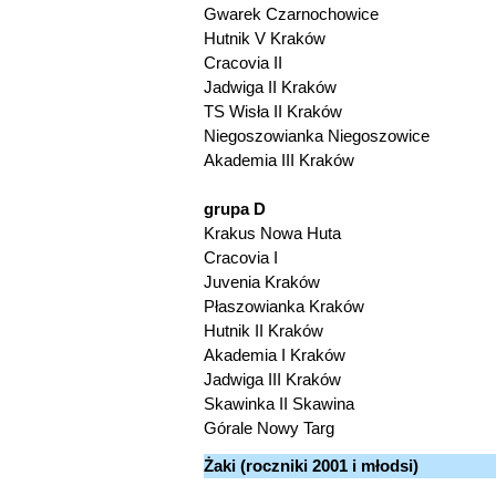
Gwarek Czarnochowice
Hutnik V Kraków
Cracovia II
Jadwiga II Kraków
TS Wisła II Kraków
Niegoszowianka Niegoszowice
Akademia III Kraków
grupa D
Krakus Nowa Huta
Cracovia I
Juvenia Kraków
Płaszowianka Kraków
Hutnik II Kraków
Akademia I Kraków
Jadwiga III Kraków
Skawinka II Skawina
Górale Nowy Targ
Żaki (roczniki 2001 i młodsi)