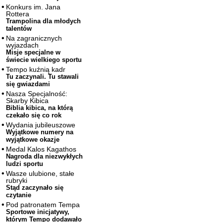
Konkurs im. Jana
Rottera
Trampolina dla młodych
talentów
Na zagranicznych
wyjazdach
Misje specjalne w
świecie wielkiego sportu
Tempo kuźnią kadr
Tu zaczynali. Tu stawali
się gwiazdami
Nasza Specjalność:
Skarby Kibica
Biblia kibica, na którą
czekało się co rok
Wydania jubileuszowe
Wyjątkowe numery na
wyjątkowe okazje
Medal Kalos Kagathos
Nagroda dla niezwykłych
ludzi sportu
Wasze ulubione, stałe
rubryki
Stąd zaczynało się
czytanie
Pod patronatem Tempa
Sportowe inicjatywy,
którym Tempo dodawało