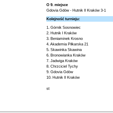
O 9. miejsce
Gdovia Gdów - Hutnik II Kraków 3-1
Kolejność turnieju:
1. Górnik Sosnowiec
2. Hutnik I Kraków
3. Beniaminek Krosno
4. Akademia Piłkarska 21
5. Skawinka Skawina
6. Bronowianka Kraków
7. Jadwiga Kraków
8. Chrzciciel Tychy
9. Gdovia Gdów
10. Hutnik II Kraków
st