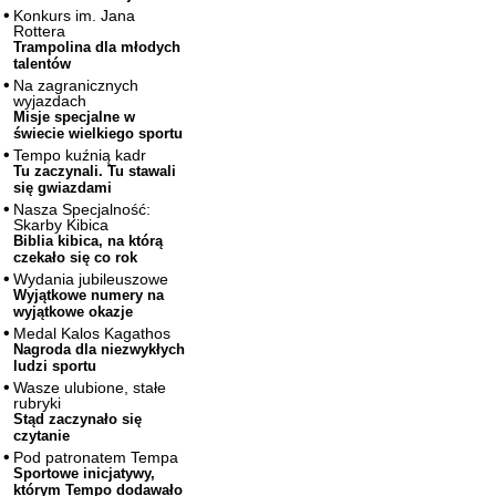
Konkurs im. Jana
Rottera
Trampolina dla młodych
talentów
Na zagranicznych
wyjazdach
Misje specjalne w
świecie wielkiego sportu
Tempo kuźnią kadr
Tu zaczynali. Tu stawali
się gwiazdami
Nasza Specjalność:
Skarby Kibica
Biblia kibica, na którą
czekało się co rok
Wydania jubileuszowe
Wyjątkowe numery na
wyjątkowe okazje
Medal Kalos Kagathos
Nagroda dla niezwykłych
ludzi sportu
Wasze ulubione, stałe
rubryki
Stąd zaczynało się
czytanie
Pod patronatem Tempa
Sportowe inicjatywy,
którym Tempo dodawało