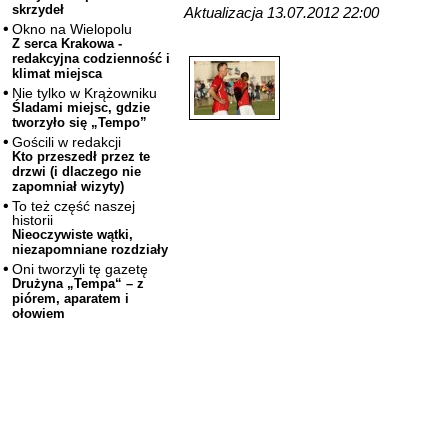
skrzydeł
Aktualizacja 13.07.2012 22:00
Okno na Wielopolu
Z serca Krakowa -
redakcyjna codzienność i
klimat miejsca
Nie tylko w Krążowniku
Śladami miejsc, gdzie
tworzyło się „Tempo”
Gościli w redakcji
Kto przeszedł przez te
drzwi (i dlaczego nie
zapomniał wizyty)
To też część naszej
historii
Nieoczywiste wątki,
niezapomniane rozdziały
Oni tworzyli tę gazetę
Drużyna „Tempa“ – z
piórem, aparatem i
ołowiem