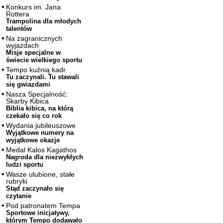
Konkurs im. Jana
Rottera
Trampolina dla młodych
talentów
Na zagranicznych
wyjazdach
Misje specjalne w
świecie wielkiego sportu
Tempo kuźnią kadr
Tu zaczynali. Tu stawali
się gwiazdami
Nasza Specjalność:
Skarby Kibica
Biblia kibica, na którą
czekało się co rok
Wydania jubileuszowe
Wyjątkowe numery na
wyjątkowe okazje
Medal Kalos Kagathos
Nagroda dla niezwykłych
ludzi sportu
Wasze ulubione, stałe
rubryki
Stąd zaczynało się
czytanie
Pod patronatem Tempa
Sportowe inicjatywy,
którym Tempo dodawało