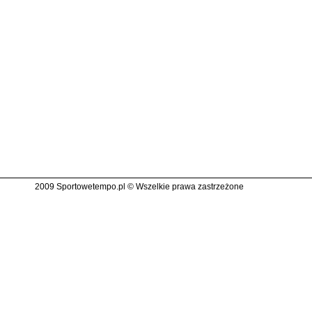
2009 Sportowetempo.pl © Wszelkie prawa zastrzeżone