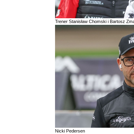
Trener Stanisław Chomski i Bartosz Zma
Nicki Pedersen