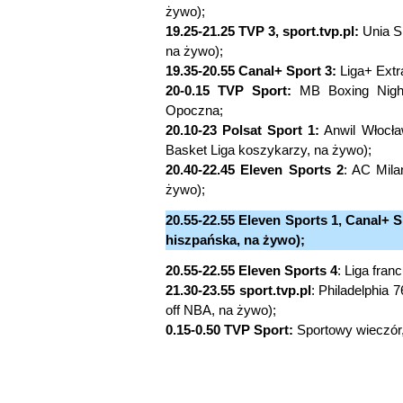
żywo);
19.25-21.25 TVP 3, sport.tvp.pl:
Unia Sk
na żywo);
19.35-20.55 Canal+ Sport 3:
Liga+ Extr
20-0.15 TVP Sport:
MB Boxing Night
Opoczna;
20.10-23 Polsat Sport 1:
Anwil Włocła
Basket Liga koszykarzy, na żywo);
20.40-22.45 Eleven Sports 2
: AC Mila
żywo);
20.55-22.55 Eleven Sports 1, Canal+ S
hiszpańska, na żywo);
20.55-22.55 Eleven Sports 4
: Liga fran
21.30-23.55 sport.tvp.pl
: Philadelphia 
off NBA, na żywo);
0.15-0.50 TVP Sport:
Sportowy wieczór