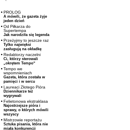
PROLOG
A mówili, że gazeta żyje
jeden dzień
Od Piłkarza do
Supertempa
Jak narodziła się legenda
Przeżyjmy to jeszcze raz
Tylko najwięksi
zasługują na okładkę
Redaktorzy naczelni
Ci, którzy sterowali
„okrętem Tempo“
Tempo we
wspomnieniach
Gazeta, która została w
pamięci i w sercu
Laureaci Złotego Pióra
Dziennikarze też
wygrywali
Felietonowa ekstraklasa
Najostrzejsze pióra i
sprawy, o których mówili
wszyscy
Mistrzowie reportażu
Sztuka pisania, która nie
miała konkurencji