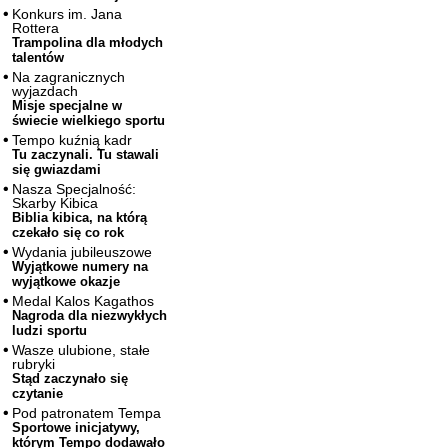
Konkurs im. Jana
Rottera
Trampolina dla młodych
talentów
Na zagranicznych
wyjazdach
Misje specjalne w
świecie wielkiego sportu
Tempo kuźnią kadr
Tu zaczynali. Tu stawali
się gwiazdami
Nasza Specjalność:
Skarby Kibica
Biblia kibica, na którą
czekało się co rok
Wydania jubileuszowe
Wyjątkowe numery na
wyjątkowe okazje
Medal Kalos Kagathos
Nagroda dla niezwykłych
ludzi sportu
Wasze ulubione, stałe
rubryki
Stąd zaczynało się
czytanie
Pod patronatem Tempa
Sportowe inicjatywy,
którym Tempo dodawało