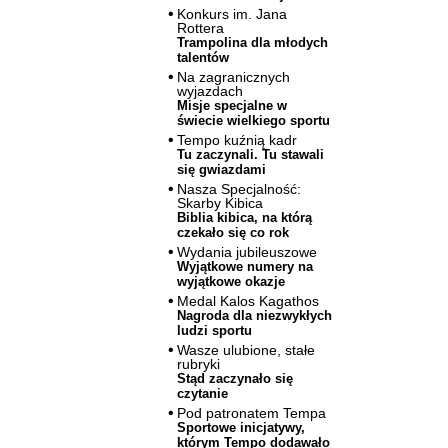
Konkurs im. Jana
Rottera
Trampolina dla młodych
talentów
Na zagranicznych
wyjazdach
Misje specjalne w
świecie wielkiego sportu
Tempo kuźnią kadr
Tu zaczynali. Tu stawali
się gwiazdami
Nasza Specjalność:
Skarby Kibica
Biblia kibica, na którą
czekało się co rok
Wydania jubileuszowe
Wyjątkowe numery na
wyjątkowe okazje
Medal Kalos Kagathos
Nagroda dla niezwykłych
ludzi sportu
Wasze ulubione, stałe
rubryki
Stąd zaczynało się
czytanie
Pod patronatem Tempa
Sportowe inicjatywy,
którym Tempo dodawało