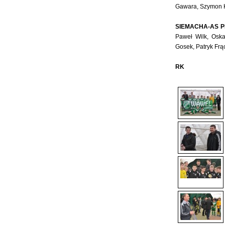
Gawara, Szymon Ki
SIEMACHA-AS P
Paweł Wilk, Osk
Gosek, Patryk Frąc
RK