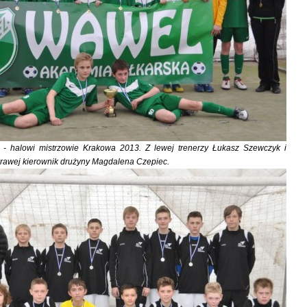
- halowi mistrzowie Krakowa 2013. Z lewej trenerzy Łukasz Szewczyk i
prawej kierownik drużyny Magdalena Czepiec.