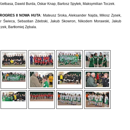
ełbasa, Dawid Burda, Oskar Knap, Bartosz Spytek, Maksymilian Toczek.
ROGRES II NOWA HUTA
: Mateusz Sroka, Aleksander Najda, Miłosz Zysek,
ar Świeca, Sebastian Zdebski, Jakub Skowron, Nikodem Morawski, Jakub
zek, Bartłomiej Zębala.