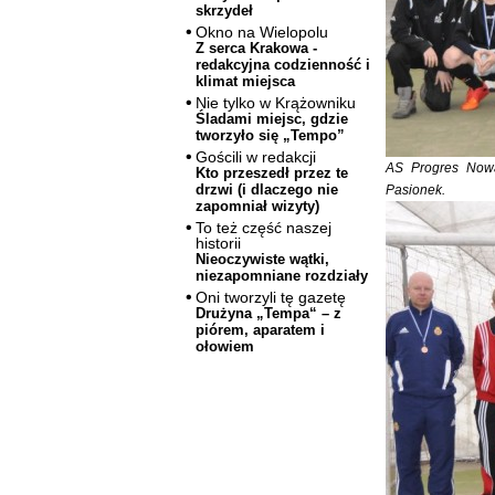
skrzydeł
Okno na Wielopolu
Z serca Krakowa -
redakcyjna codzienność i
klimat miejsca
Nie tylko w Krążowniku
Śladami miejsc, gdzie
tworzyło się „Tempo”
Gościli w redakcji
AS Progres Nowa
Kto przeszedł przez te
drzwi (i dlaczego nie
Pasionek.
zapomniał wizyty)
To też część naszej
historii
Nieoczywiste wątki,
niezapomniane rozdziały
Oni tworzyli tę gazetę
Drużyna „Tempa“ – z
piórem, aparatem i
ołowiem