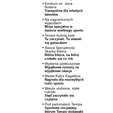
Konkurs im. Jana
Rottera
Trampolina dla młodych
talentów
Na zagranicznych
wyjazdach
Misje specjalne w
świecie wielkiego sportu
Tempo kuźnią kadr
Tu zaczynali. Tu stawali
się gwiazdami
Nasza Specjalność:
Skarby Kibica
Biblia kibica, na którą
czekało się co rok
Wydania jubileuszowe
Wyjątkowe numery na
wyjątkowe okazje
Medal Kalos Kagathos
Nagroda dla niezwykłych
ludzi sportu
Wasze ulubione, stałe
rubryki
Stąd zaczynało się
czytanie
Pod patronatem Tempa
Sportowe inicjatywy,
którym Tempo dodawało