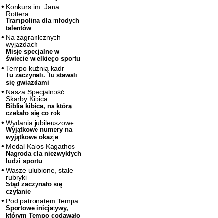
Konkurs im. Jana
Rottera
Trampolina dla młodych
talentów
Na zagranicznych
wyjazdach
Misje specjalne w
świecie wielkiego sportu
Tempo kuźnią kadr
Tu zaczynali. Tu stawali
się gwiazdami
Nasza Specjalność:
Skarby Kibica
Biblia kibica, na którą
czekało się co rok
Wydania jubileuszowe
Wyjątkowe numery na
wyjątkowe okazje
Medal Kalos Kagathos
Nagroda dla niezwykłych
ludzi sportu
Wasze ulubione, stałe
rubryki
Stąd zaczynało się
czytanie
Pod patronatem Tempa
Sportowe inicjatywy,
którym Tempo dodawało