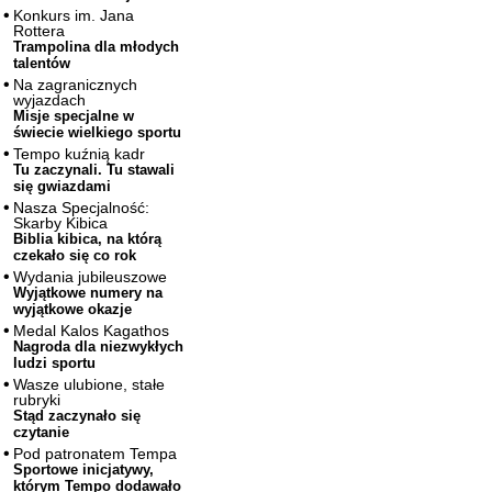
Konkurs im. Jana
Rottera
Trampolina dla młodych
talentów
Na zagranicznych
wyjazdach
Misje specjalne w
świecie wielkiego sportu
Tempo kuźnią kadr
Tu zaczynali. Tu stawali
się gwiazdami
Nasza Specjalność:
Skarby Kibica
Biblia kibica, na którą
czekało się co rok
Wydania jubileuszowe
Wyjątkowe numery na
wyjątkowe okazje
Medal Kalos Kagathos
Nagroda dla niezwykłych
ludzi sportu
Wasze ulubione, stałe
rubryki
Stąd zaczynało się
czytanie
Pod patronatem Tempa
Sportowe inicjatywy,
którym Tempo dodawało