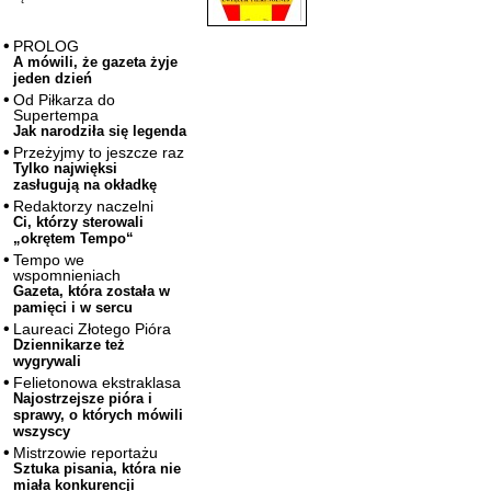
PROLOG
A mówili, że gazeta żyje
jeden dzień
Od Piłkarza do
Supertempa
Jak narodziła się legenda
Przeżyjmy to jeszcze raz
Tylko najwięksi
zasługują na okładkę
Redaktorzy naczelni
Ci, którzy sterowali
„okrętem Tempo“
Tempo we
wspomnieniach
Gazeta, która została w
pamięci i w sercu
Laureaci Złotego Pióra
Dziennikarze też
wygrywali
Felietonowa ekstraklasa
Najostrzejsze pióra i
sprawy, o których mówili
wszyscy
Mistrzowie reportażu
Sztuka pisania, która nie
miała konkurencji