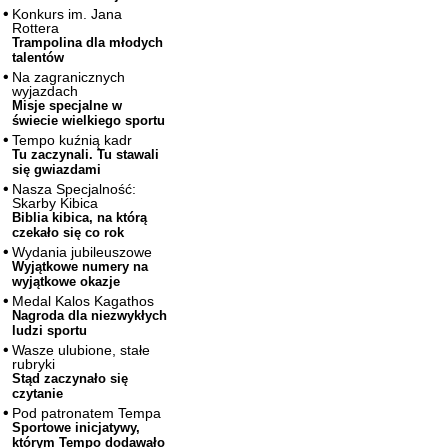
Konkurs im. Jana
Rottera
Trampolina dla młodych
talentów
Na zagranicznych
wyjazdach
Misje specjalne w
świecie wielkiego sportu
Tempo kuźnią kadr
Tu zaczynali. Tu stawali
się gwiazdami
Nasza Specjalność:
Skarby Kibica
Biblia kibica, na którą
czekało się co rok
Wydania jubileuszowe
Wyjątkowe numery na
wyjątkowe okazje
Medal Kalos Kagathos
Nagroda dla niezwykłych
ludzi sportu
Wasze ulubione, stałe
rubryki
Stąd zaczynało się
czytanie
Pod patronatem Tempa
Sportowe inicjatywy,
którym Tempo dodawało