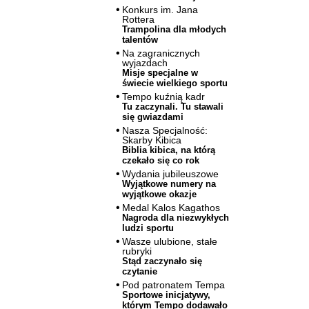
Konkurs im. Jana
Rottera
Trampolina dla młodych
talentów
Na zagranicznych
wyjazdach
Misje specjalne w
świecie wielkiego sportu
Tempo kuźnią kadr
Tu zaczynali. Tu stawali
się gwiazdami
Nasza Specjalność:
Skarby Kibica
Biblia kibica, na którą
czekało się co rok
Wydania jubileuszowe
Wyjątkowe numery na
wyjątkowe okazje
Medal Kalos Kagathos
Nagroda dla niezwykłych
ludzi sportu
Wasze ulubione, stałe
rubryki
Stąd zaczynało się
czytanie
Pod patronatem Tempa
Sportowe inicjatywy,
którym Tempo dodawało