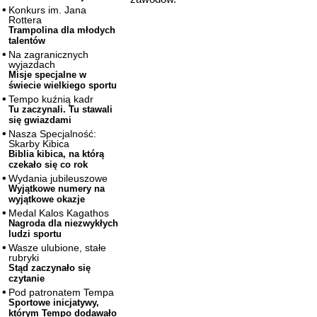
Konkurs im. Jana
Rottera
Trampolina dla młodych
talentów
Na zagranicznych
wyjazdach
Misje specjalne w
świecie wielkiego sportu
Tempo kuźnią kadr
Tu zaczynali. Tu stawali
się gwiazdami
Nasza Specjalność:
Skarby Kibica
Biblia kibica, na którą
czekało się co rok
Wydania jubileuszowe
Wyjątkowe numery na
wyjątkowe okazje
Medal Kalos Kagathos
Nagroda dla niezwykłych
ludzi sportu
Wasze ulubione, stałe
rubryki
Stąd zaczynało się
czytanie
Pod patronatem Tempa
Sportowe inicjatywy,
którym Tempo dodawało