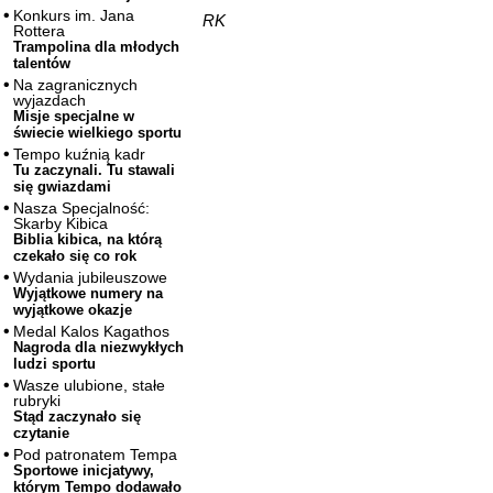
Konkurs im. Jana
RK
Rottera
Trampolina dla młodych
talentów
Na zagranicznych
wyjazdach
Misje specjalne w
świecie wielkiego sportu
Tempo kuźnią kadr
Tu zaczynali. Tu stawali
się gwiazdami
Nasza Specjalność:
Skarby Kibica
Biblia kibica, na którą
czekało się co rok
Wydania jubileuszowe
Wyjątkowe numery na
wyjątkowe okazje
Medal Kalos Kagathos
Nagroda dla niezwykłych
ludzi sportu
Wasze ulubione, stałe
rubryki
Stąd zaczynało się
czytanie
Pod patronatem Tempa
Sportowe inicjatywy,
którym Tempo dodawało