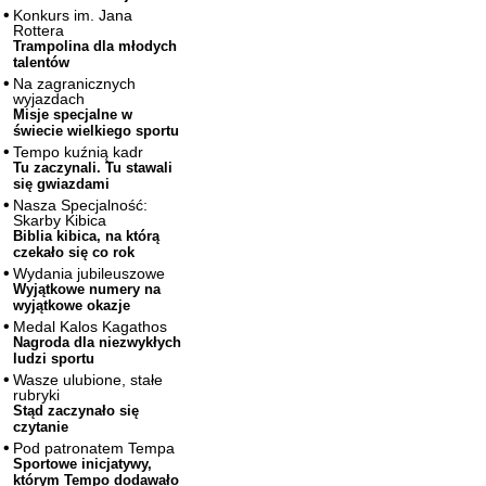
Konkurs im. Jana
Rottera
Trampolina dla młodych
talentów
Na zagranicznych
wyjazdach
Misje specjalne w
świecie wielkiego sportu
Tempo kuźnią kadr
Tu zaczynali. Tu stawali
się gwiazdami
Nasza Specjalność:
Skarby Kibica
Biblia kibica, na którą
czekało się co rok
Wydania jubileuszowe
Wyjątkowe numery na
wyjątkowe okazje
Medal Kalos Kagathos
Nagroda dla niezwykłych
ludzi sportu
Wasze ulubione, stałe
rubryki
Stąd zaczynało się
czytanie
Pod patronatem Tempa
Sportowe inicjatywy,
którym Tempo dodawało