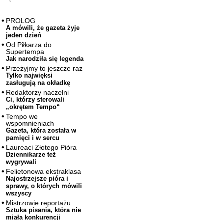
PROLOG
A mówili, że gazeta żyje
jeden dzień
Od Piłkarza do
Supertempa
Jak narodziła się legenda
Przeżyjmy to jeszcze raz
Tylko najwięksi
zasługują na okładkę
Redaktorzy naczelni
Ci, którzy sterowali
„okrętem Tempo“
Tempo we
wspomnieniach
Gazeta, która została w
pamięci i w sercu
Laureaci Złotego Pióra
Dziennikarze też
wygrywali
Felietonowa ekstraklasa
Najostrzejsze pióra i
sprawy, o których mówili
wszyscy
Mistrzowie reportażu
Sztuka pisania, która nie
miała konkurencji