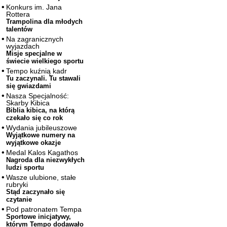
Konkurs im. Jana
Rottera
Trampolina dla młodych
talentów
Na zagranicznych
wyjazdach
Misje specjalne w
świecie wielkiego sportu
Tempo kuźnią kadr
Tu zaczynali. Tu stawali
się gwiazdami
Nasza Specjalność:
Skarby Kibica
Biblia kibica, na którą
czekało się co rok
Wydania jubileuszowe
Wyjątkowe numery na
wyjątkowe okazje
Medal Kalos Kagathos
Nagroda dla niezwykłych
ludzi sportu
Wasze ulubione, stałe
rubryki
Stąd zaczynało się
czytanie
Pod patronatem Tempa
Sportowe inicjatywy,
którym Tempo dodawało