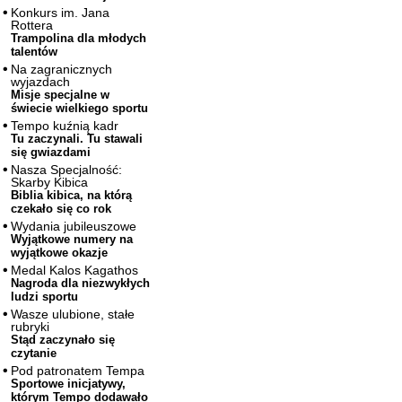
Konkurs im. Jana
Rottera
Trampolina dla młodych
talentów
Na zagranicznych
wyjazdach
Misje specjalne w
świecie wielkiego sportu
Tempo kuźnią kadr
Tu zaczynali. Tu stawali
się gwiazdami
Nasza Specjalność:
Skarby Kibica
Biblia kibica, na którą
czekało się co rok
Wydania jubileuszowe
Wyjątkowe numery na
wyjątkowe okazje
Medal Kalos Kagathos
Nagroda dla niezwykłych
ludzi sportu
Wasze ulubione, stałe
rubryki
Stąd zaczynało się
czytanie
Pod patronatem Tempa
Sportowe inicjatywy,
którym Tempo dodawało