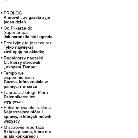
PROLOG
A mówili, że gazeta żyje
jeden dzień
Od Piłkarza do
Supertempa
Jak narodziła się legenda
Przeżyjmy to jeszcze raz
Tylko najwięksi
zasługują na okładkę
Redaktorzy naczelni
Ci, którzy sterowali
„okrętem Tempo“
Tempo we
wspomnieniach
Gazeta, która została w
pamięci i w sercu
Laureaci Złotego Pióra
Dziennikarze też
wygrywali
Felietonowa ekstraklasa
Najostrzejsze pióra i
sprawy, o których mówili
wszyscy
Mistrzowie reportażu
Sztuka pisania, która nie
miała konkurencji