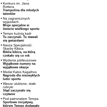
Konkurs im. Jana
Rottera
Trampolina dla młodych
talentów
Na zagranicznych
wyjazdach
Misje specjalne w
świecie wielkiego sportu
Tempo kuźnią kadr
Tu zaczynali. Tu stawali
się gwiazdami
Nasza Specjalność:
Skarby Kibica
Biblia kibica, na którą
czekało się co rok
Wydania jubileuszowe
Wyjątkowe numery na
wyjątkowe okazje
Medal Kalos Kagathos
Nagroda dla niezwykłych
ludzi sportu
Wasze ulubione, stałe
rubryki
Stąd zaczynało się
czytanie
Pod patronatem Tempa
Sportowe inicjatywy,
którym Tempo dodawało