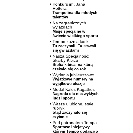
Konkurs im. Jana
Rottera
Trampolina dla młodych
talentów
Na zagranicznych
wyjazdach
Misje specjalne w
świecie wielkiego sportu
Tempo kuźnią kadr
Tu zaczynali. Tu stawali
się gwiazdami
Nasza Specjalność:
Skarby Kibica
Biblia kibica, na którą
czekało się co rok
Wydania jubileuszowe
Wyjątkowe numery na
wyjątkowe okazje
Medal Kalos Kagathos
Nagroda dla niezwykłych
ludzi sportu
Wasze ulubione, stałe
rubryki
Stąd zaczynało się
czytanie
Pod patronatem Tempa
Sportowe inicjatywy,
którym Tempo dodawało