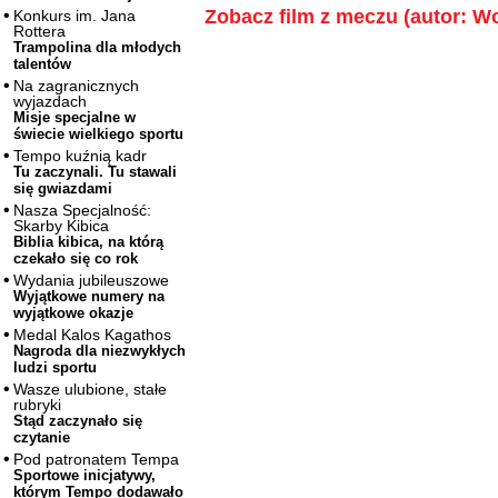
Zobacz film z meczu (autor: Wo
Konkurs im. Jana
Rottera
Trampolina dla młodych
talentów
Na zagranicznych
wyjazdach
Misje specjalne w
świecie wielkiego sportu
Tempo kuźnią kadr
Tu zaczynali. Tu stawali
się gwiazdami
Nasza Specjalność:
Skarby Kibica
Biblia kibica, na którą
czekało się co rok
Wydania jubileuszowe
Wyjątkowe numery na
wyjątkowe okazje
Medal Kalos Kagathos
Nagroda dla niezwykłych
ludzi sportu
Wasze ulubione, stałe
rubryki
Stąd zaczynało się
czytanie
Pod patronatem Tempa
Sportowe inicjatywy,
którym Tempo dodawało