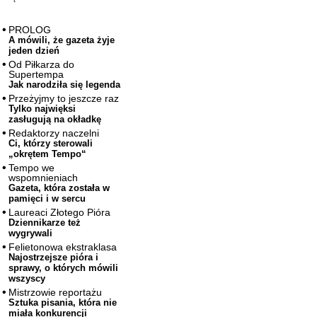
PROLOG
A mówili, że gazeta żyje
jeden dzień
Od Piłkarza do
Supertempa
Jak narodziła się legenda
Przeżyjmy to jeszcze raz
Tylko najwięksi
zasługują na okładkę
Redaktorzy naczelni
Ci, którzy sterowali
„okrętem Tempo“
Tempo we
wspomnieniach
Gazeta, która została w
pamięci i w sercu
Laureaci Złotego Pióra
Dziennikarze też
wygrywali
Felietonowa ekstraklasa
Najostrzejsze pióra i
sprawy, o których mówili
wszyscy
Mistrzowie reportażu
Sztuka pisania, która nie
miała konkurencji