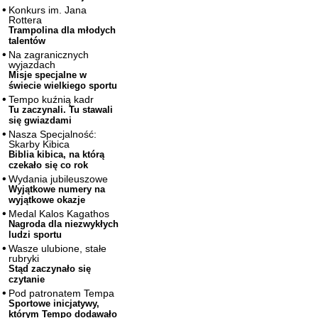
Konkurs im. Jana
Rottera
Trampolina dla młodych
talentów
Na zagranicznych
wyjazdach
Misje specjalne w
świecie wielkiego sportu
Tempo kuźnią kadr
Tu zaczynali. Tu stawali
się gwiazdami
Nasza Specjalność:
Skarby Kibica
Biblia kibica, na którą
czekało się co rok
Wydania jubileuszowe
Wyjątkowe numery na
wyjątkowe okazje
Medal Kalos Kagathos
Nagroda dla niezwykłych
ludzi sportu
Wasze ulubione, stałe
rubryki
Stąd zaczynało się
czytanie
Pod patronatem Tempa
Sportowe inicjatywy,
którym Tempo dodawało