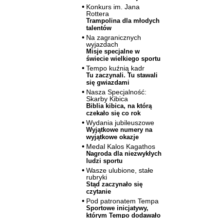
Konkurs im. Jana
Rottera
Trampolina dla młodych
talentów
Na zagranicznych
wyjazdach
Misje specjalne w
świecie wielkiego sportu
Tempo kuźnią kadr
Tu zaczynali. Tu stawali
się gwiazdami
Nasza Specjalność:
Skarby Kibica
Biblia kibica, na którą
czekało się co rok
Wydania jubileuszowe
Wyjątkowe numery na
wyjątkowe okazje
Medal Kalos Kagathos
Nagroda dla niezwykłych
ludzi sportu
Wasze ulubione, stałe
rubryki
Stąd zaczynało się
czytanie
Pod patronatem Tempa
Sportowe inicjatywy,
którym Tempo dodawało