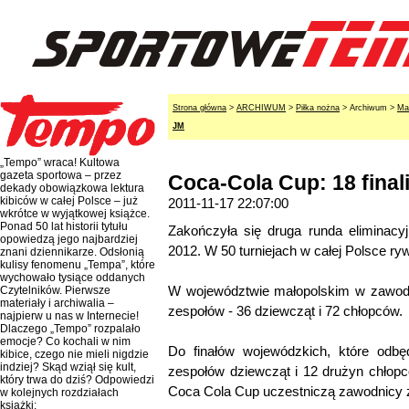
Strona główna
>
ARCHIWUM
>
Piłka nożna
> Archiwum >
Ma
JM
„Tempo” wraca! Kultowa
gazeta sportowa – przez
Coca-Cola Cup: 18 fina
dekady obowiązkowa lektura
kibiców w całej Polsce – już
2011-11-17 22:07:00
wkrótce w wyjątkowej książce.
Ponad 50 lat historii tytułu
Zakończyła się druga runda eliminacyj
opowiedzą jego najbardziej
2012. W 50 turniejach w całej Polsce ry
znani dziennikarze. Odsłonią
kulisy fenomenu „Tempa”, które
wychowało tysiące oddanych
W województwie małopolskim w zawodac
Czytelników. Pierwsze
materiały i archiwalia –
zespołów - 36 dziewcząt i 72 chłopców.
najpierw u nas w Internecie!
Dlaczego „Tempo” rozpalało
emocje? Co kochali w nim
Do finałów wojewódzkich, które odbę
kibice, czego nie mieli nigdzie
indziej? Skąd wziął się kult,
zespołów dziewcząt i 12 drużyn chłop
który trwa do dziś? Odpowiedzi
Coca Cola Cup uczestniczą zawodnicy z 
w kolejnych rozdziałach
książki: