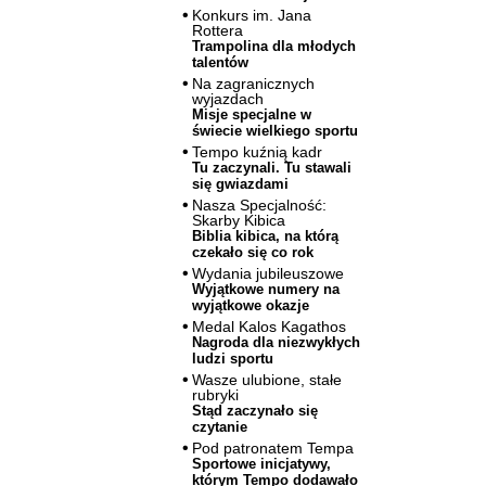
Konkurs im. Jana
Rottera
Trampolina dla młodych
talentów
Na zagranicznych
wyjazdach
Misje specjalne w
świecie wielkiego sportu
Tempo kuźnią kadr
Tu zaczynali. Tu stawali
się gwiazdami
Nasza Specjalność:
Skarby Kibica
Biblia kibica, na którą
czekało się co rok
Wydania jubileuszowe
Wyjątkowe numery na
wyjątkowe okazje
Medal Kalos Kagathos
Nagroda dla niezwykłych
ludzi sportu
Wasze ulubione, stałe
rubryki
Stąd zaczynało się
czytanie
Pod patronatem Tempa
Sportowe inicjatywy,
którym Tempo dodawało