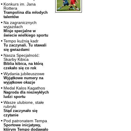
Konkurs im. Jana
Rottera
Trampolina dla młodych
talentów
Na zagranicznych
wyjazdach
Misje specjalne w
świecie wielkiego sportu
Tempo kuźnią kadr
Tu zaczynali. Tu stawali
się gwiazdami
Nasza Specjalność:
Skarby Kibica
Biblia kibica, na którą
czekało się co rok
Wydania jubileuszowe
Wyjątkowe numery na
wyjątkowe okazje
Medal Kalos Kagathos
Nagroda dla niezwykłych
ludzi sportu
Wasze ulubione, stałe
rubryki
Stąd zaczynało się
czytanie
Pod patronatem Tempa
Sportowe inicjatywy,
którym Tempo dodawało