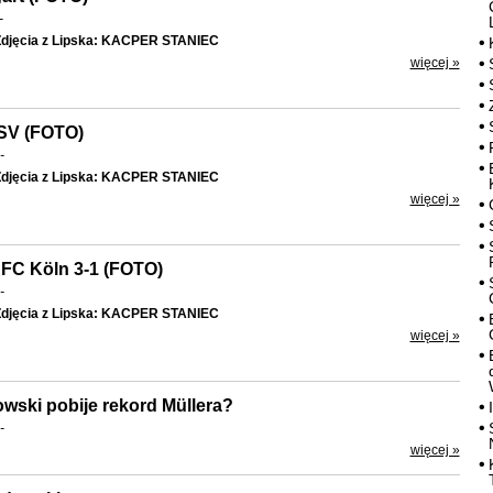
-
djęcia z Lipska: KACPER STANIEC
więcej »
HSV (FOTO)
-
djęcia z Lipska: KACPER STANIEC
więcej »
. FC Köln 3-1 (FOTO)
-
djęcia z Lipska: KACPER STANIEC
więcej »
ski pobije rekord Müllera?
-
więcej »