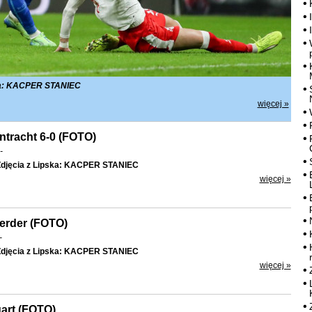
ska: KACPER STANIEC
więcej »
ntracht 6-0 (FOTO)
-
djęcia z Lipska: KACPER STANIEC
więcej »
erder (FOTO)
-
djęcia z Lipska: KACPER STANIEC
więcej »
gart (FOTO)