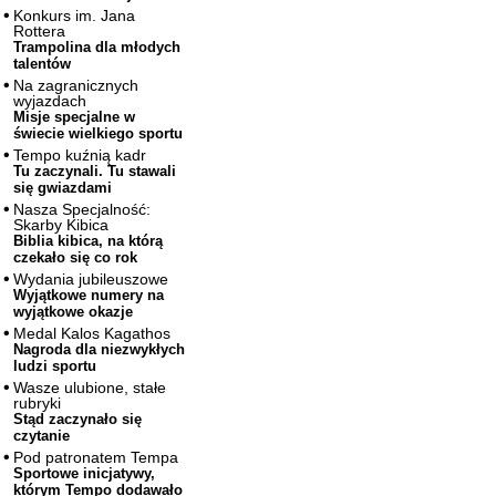
Konkurs im. Jana
Rottera
Trampolina dla młodych
talentów
Na zagranicznych
wyjazdach
Misje specjalne w
świecie wielkiego sportu
Tempo kuźnią kadr
Tu zaczynali. Tu stawali
się gwiazdami
Nasza Specjalność:
Skarby Kibica
Biblia kibica, na którą
czekało się co rok
Wydania jubileuszowe
Wyjątkowe numery na
wyjątkowe okazje
Medal Kalos Kagathos
Nagroda dla niezwykłych
ludzi sportu
Wasze ulubione, stałe
rubryki
Stąd zaczynało się
czytanie
Pod patronatem Tempa
Sportowe inicjatywy,
którym Tempo dodawało