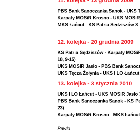
11. kolejka - 13 grudnia 2009
PBS Bank Sanoczanka Sanok - UKS Tęcz
Karpaty MOSiR Krosno - UKS MOSiR Ja
MKS Łańcut - KS Patria Sędziszów 3-1 
12. kolejka - 20 grudnia 2009
KS Patria Sędziszów - Karpaty MOSiR 
18, 9-15)
UKS MOSiR Jasło - PBS Bank Sanoczan
UKS Tęcza Żołynia - UKS I LO Łańcut 2-
13. kolejka - 3 stycznia 2010
UKS I LO Łańcut - UKS MOSiR Jasło 3-1
PBS Bank Sanoczanka Sanok - KS Patr
23)
Karpaty MOSiR Krosno - MKS Łańcut 3-
Pawlo