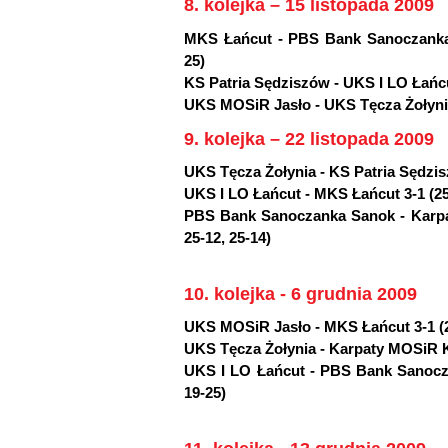
8. kolejka – 15 listopada 2009
MKS Łańcut - PBS Bank Sanoczanka S
25)
KS Patria Sędziszów - UKS I LO Łańcut 
UKS MOSiR Jasło - UKS Tęcza Żołynia 3
9. kolejka – 22 listopada 2009
UKS Tęcza Żołynia - KS Patria Sędzisz
UKS I LO Łańcut - MKS Łańcut 3-1 (25-
PBS Bank Sanoczanka Sanok - Karpat
25-12, 25-14)
10. kolejka - 6 grudnia 2009
UKS MOSiR Jasło - MKS Łańcut 3-1 (25
UKS Tęcza Żołynia - Karpaty MOSiR Kr
UKS I LO Łańcut - PBS Bank Sanoczan
19-25)