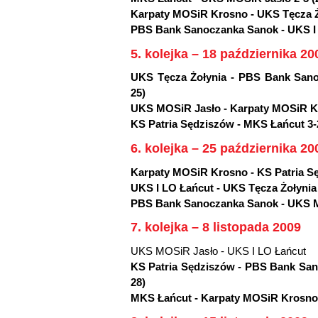
Karpaty MOSiR Krosno - UKS Tęcza Żoł
PBS Bank Sanoczanka Sanok - UKS I LO
5. kolejka – 18 października 20
UKS Tęcza Żołynia - PBS Bank Sanoc
25)
UKS MOSiR Jasło - Karpaty MOSiR Kro
KS Patria Sędziszów - MKS Łańcut 3-2 
6. kolejka – 25 października 20
Karpaty MOSiR Krosno - KS Patria Sęd
UKS I LO Łańcut - UKS Tęcza Żołynia 3
PBS Bank Sanoczanka Sanok - UKS MOS
7. kolejka – 8 listopada 2009
UKS MOSiR Jasło - UKS I LO Łańcut
KS Patria Sędziszów - PBS Bank Sano
28)
MKS Łańcut - Karpaty MOSiR Krosno 0-