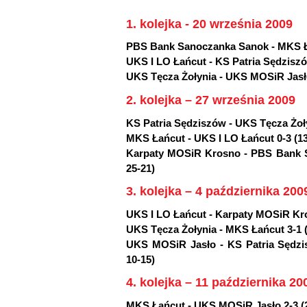
1. kolejka - 20 września 2009
PBS Bank Sanoczanka Sanok - MKS Łań
UKS I LO Łańcut - KS Patria Sędziszów 
UKS Tęcza Żołynia - UKS MOSiR Jasło 
2. kolejka – 27 września 2009
KS Patria Sędziszów - UKS Tęcza Żołyn
MKS Łańcut - UKS I LO Łańcut 0-3 (13-
Karpaty MOSiR Krosno - PBS Bank Sa
25-21)
3. kolejka – 4 października 200
UKS I LO Łańcut - Karpaty MOSiR Kros
UKS Tęcza Żołynia - MKS Łańcut 3-1 (2
UKS MOSiR Jasło - KS Patria Sędzisz
10-15)
4. kolejka – 11 października 20
MKS Łańcut - UKS MOSiR Jasło 2-3 (25-