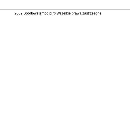
2009 Sportowetempo.pl © Wszelkie prawa zastrzeżone