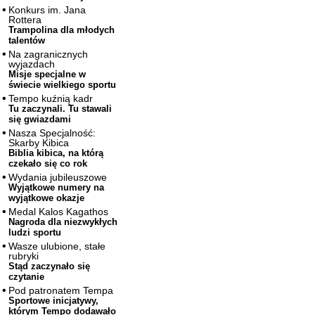
Konkurs im. Jana
Rottera
Trampolina dla młodych
talentów
Na zagranicznych
wyjazdach
Misje specjalne w
świecie wielkiego sportu
Tempo kuźnią kadr
Tu zaczynali. Tu stawali
się gwiazdami
Nasza Specjalność:
Skarby Kibica
Biblia kibica, na którą
czekało się co rok
Wydania jubileuszowe
Wyjątkowe numery na
wyjątkowe okazje
Medal Kalos Kagathos
Nagroda dla niezwykłych
ludzi sportu
Wasze ulubione, stałe
rubryki
Stąd zaczynało się
czytanie
Pod patronatem Tempa
Sportowe inicjatywy,
którym Tempo dodawało