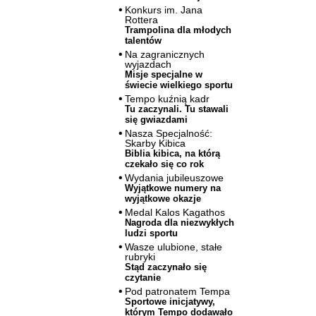
Konkurs im. Jana
Rottera
Trampolina dla młodych
talentów
Na zagranicznych
wyjazdach
Misje specjalne w
świecie wielkiego sportu
Tempo kuźnią kadr
Tu zaczynali. Tu stawali
się gwiazdami
Nasza Specjalność:
Skarby Kibica
Biblia kibica, na którą
czekało się co rok
Wydania jubileuszowe
Wyjątkowe numery na
wyjątkowe okazje
Medal Kalos Kagathos
Nagroda dla niezwykłych
ludzi sportu
Wasze ulubione, stałe
rubryki
Stąd zaczynało się
czytanie
Pod patronatem Tempa
Sportowe inicjatywy,
którym Tempo dodawało