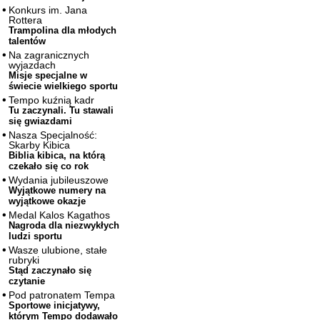
Konkurs im. Jana
Rottera
Trampolina dla młodych
talentów
Na zagranicznych
wyjazdach
Misje specjalne w
świecie wielkiego sportu
Tempo kuźnią kadr
Tu zaczynali. Tu stawali
się gwiazdami
Nasza Specjalność:
Skarby Kibica
Biblia kibica, na którą
czekało się co rok
Wydania jubileuszowe
Wyjątkowe numery na
wyjątkowe okazje
Medal Kalos Kagathos
Nagroda dla niezwykłych
ludzi sportu
Wasze ulubione, stałe
rubryki
Stąd zaczynało się
czytanie
Pod patronatem Tempa
Sportowe inicjatywy,
którym Tempo dodawało