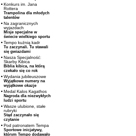
Konkurs im. Jana
Rottera
Trampolina dla młodych
talentów
Na zagranicznych
wyjazdach
Misje specjalne w
świecie wielkiego sportu
Tempo kuźnią kadr
Tu zaczynali. Tu stawali
się gwiazdami
Nasza Specjalność:
Skarby Kibica
Biblia kibica, na którą
czekało się co rok
Wydania jubileuszowe
Wyjątkowe numery na
wyjątkowe okazje
Medal Kalos Kagathos
Nagroda dla niezwykłych
ludzi sportu
Wasze ulubione, stałe
rubryki
Stąd zaczynało się
czytanie
Pod patronatem Tempa
Sportowe inicjatywy,
którym Tempo dodawało