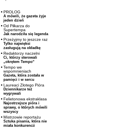
PROLOG
A mówili, że gazeta żyje
jeden dzień
Od Piłkarza do
Supertempa
Jak narodziła się legenda
Przeżyjmy to jeszcze raz
Tylko najwięksi
zasługują na okładkę
Redaktorzy naczelni
Ci, którzy sterowali
„okrętem Tempo“
Tempo we
wspomnieniach
Gazeta, która została w
pamięci i w sercu
Laureaci Złotego Pióra
Dziennikarze też
wygrywali
Felietonowa ekstraklasa
Najostrzejsze pióra i
sprawy, o których mówili
wszyscy
Mistrzowie reportażu
Sztuka pisania, która nie
miała konkurencji