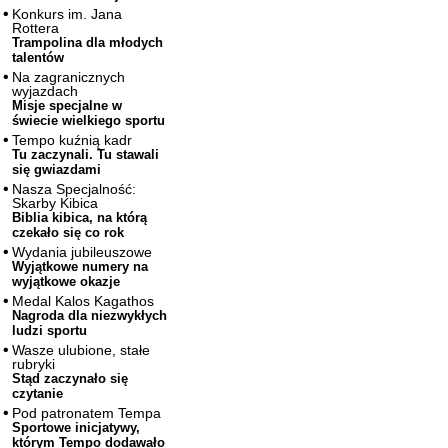
Konkurs im. Jana
Rottera
Trampolina dla młodych
talentów
Na zagranicznych
wyjazdach
Misje specjalne w
świecie wielkiego sportu
Tempo kuźnią kadr
Tu zaczynali. Tu stawali
się gwiazdami
Nasza Specjalność:
Skarby Kibica
Biblia kibica, na którą
czekało się co rok
Wydania jubileuszowe
Wyjątkowe numery na
wyjątkowe okazje
Medal Kalos Kagathos
Nagroda dla niezwykłych
ludzi sportu
Wasze ulubione, stałe
rubryki
Stąd zaczynało się
czytanie
Pod patronatem Tempa
Sportowe inicjatywy,
którym Tempo dodawało