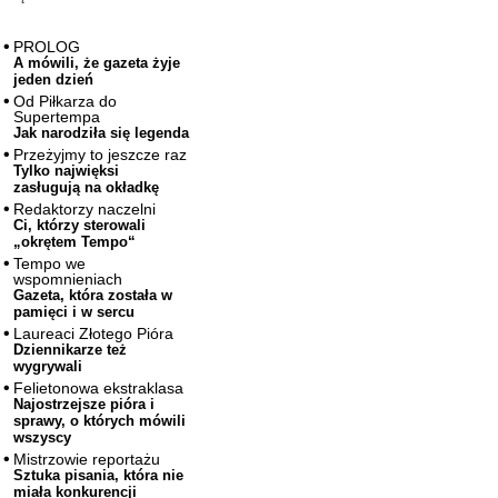
PROLOG
A mówili, że gazeta żyje
jeden dzień
Od Piłkarza do
Supertempa
Jak narodziła się legenda
Przeżyjmy to jeszcze raz
Tylko najwięksi
zasługują na okładkę
Redaktorzy naczelni
Ci, którzy sterowali
„okrętem Tempo“
Tempo we
wspomnieniach
Gazeta, która została w
pamięci i w sercu
Laureaci Złotego Pióra
Dziennikarze też
wygrywali
Felietonowa ekstraklasa
Najostrzejsze pióra i
sprawy, o których mówili
wszyscy
Mistrzowie reportażu
Sztuka pisania, która nie
miała konkurencji