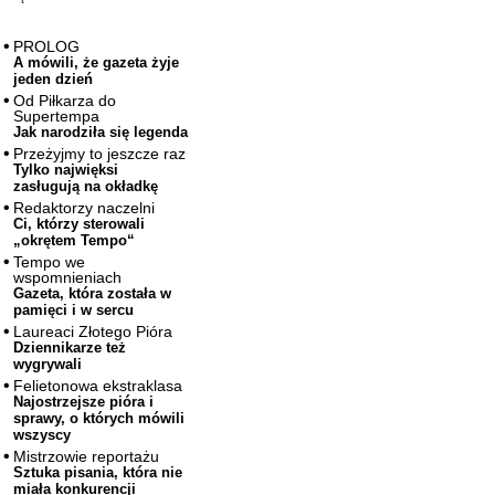
PROLOG
A mówili, że gazeta żyje
jeden dzień
Od Piłkarza do
Supertempa
Jak narodziła się legenda
Przeżyjmy to jeszcze raz
Tylko najwięksi
zasługują na okładkę
Redaktorzy naczelni
Ci, którzy sterowali
„okrętem Tempo“
Tempo we
wspomnieniach
Gazeta, która została w
pamięci i w sercu
Laureaci Złotego Pióra
Dziennikarze też
wygrywali
Felietonowa ekstraklasa
Najostrzejsze pióra i
sprawy, o których mówili
wszyscy
Mistrzowie reportażu
Sztuka pisania, która nie
miała konkurencji