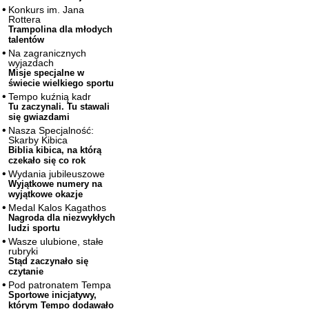
Konkurs im. Jana
Rottera
Trampolina dla młodych
talentów
Na zagranicznych
wyjazdach
Misje specjalne w
świecie wielkiego sportu
Tempo kuźnią kadr
Tu zaczynali. Tu stawali
się gwiazdami
Nasza Specjalność:
Skarby Kibica
Biblia kibica, na którą
czekało się co rok
Wydania jubileuszowe
Wyjątkowe numery na
wyjątkowe okazje
Medal Kalos Kagathos
Nagroda dla niezwykłych
ludzi sportu
Wasze ulubione, stałe
rubryki
Stąd zaczynało się
czytanie
Pod patronatem Tempa
Sportowe inicjatywy,
którym Tempo dodawało