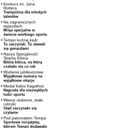
Konkurs im. Jana
Rottera
Trampolina dla młodych
talentów
Na zagranicznych
wyjazdach
Misje specjalne w
świecie wielkiego sportu
Tempo kuźnią kadr
Tu zaczynali. Tu stawali
się gwiazdami
Nasza Specjalność:
Skarby Kibica
Biblia kibica, na którą
czekało się co rok
Wydania jubileuszowe
Wyjątkowe numery na
wyjątkowe okazje
Medal Kalos Kagathos
Nagroda dla niezwykłych
ludzi sportu
Wasze ulubione, stałe
rubryki
Stąd zaczynało się
czytanie
Pod patronatem Tempa
Sportowe inicjatywy,
którym Tempo dodawało