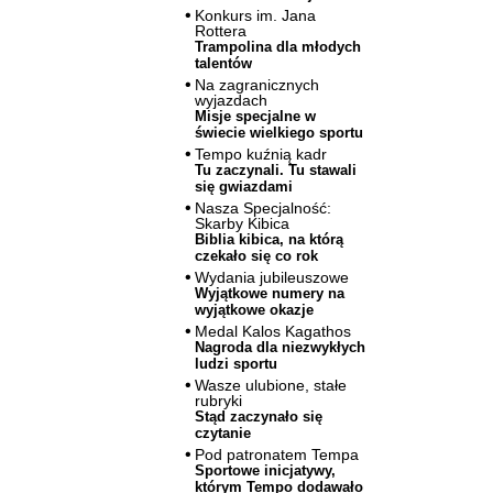
Konkurs im. Jana
Rottera
Trampolina dla młodych
talentów
Na zagranicznych
wyjazdach
Misje specjalne w
świecie wielkiego sportu
Tempo kuźnią kadr
Tu zaczynali. Tu stawali
się gwiazdami
Nasza Specjalność:
Skarby Kibica
Biblia kibica, na którą
czekało się co rok
Wydania jubileuszowe
Wyjątkowe numery na
wyjątkowe okazje
Medal Kalos Kagathos
Nagroda dla niezwykłych
ludzi sportu
Wasze ulubione, stałe
rubryki
Stąd zaczynało się
czytanie
Pod patronatem Tempa
Sportowe inicjatywy,
którym Tempo dodawało