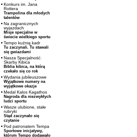
Konkurs im. Jana
Rottera
Trampolina dla młodych
talentów
Na zagranicznych
wyjazdach
Misje specjalne w
świecie wielkiego sportu
Tempo kuźnią kadr
Tu zaczynali. Tu stawali
się gwiazdami
Nasza Specjalność:
Skarby Kibica
Biblia kibica, na którą
czekało się co rok
Wydania jubileuszowe
Wyjątkowe numery na
wyjątkowe okazje
Medal Kalos Kagathos
Nagroda dla niezwykłych
ludzi sportu
Wasze ulubione, stałe
rubryki
Stąd zaczynało się
czytanie
Pod patronatem Tempa
Sportowe inicjatywy,
którym Tempo dodawało