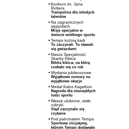
Konkurs im. Jana
Rottera
Trampolina dla młodych
talentów
Na zagranicznych
wyjazdach
Misje specjalne w
świecie wielkiego sportu
Tempo kuźnią kadr
Tu zaczynali. Tu stawali
się gwiazdami
Nasza Specjalność:
Skarby Kibica
Biblia kibica, na którą
czekało się co rok
Wydania jubileuszowe
Wyjątkowe numery na
wyjątkowe okazje
Medal Kalos Kagathos
Nagroda dla niezwykłych
ludzi sportu
Wasze ulubione, stałe
rubryki
Stąd zaczynało się
czytanie
Pod patronatem Tempa
Sportowe inicjatywy,
którym Tempo dodawało