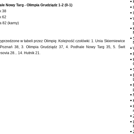
le Nowy Targ - Olimpia Grudziądz 1-2 (0-1)
k 38
k 62
a 82 (karny)
yprzedzone w tabeli przez Olimpię. Kolejność czołówki: 1. Unia Skierniewice
 Poznań 38, 3. Olimpia Grudziądz 37, 4. Podhale Nowy Targ 35, 5. Świt
sovia 28... 14. Hutnik 21.