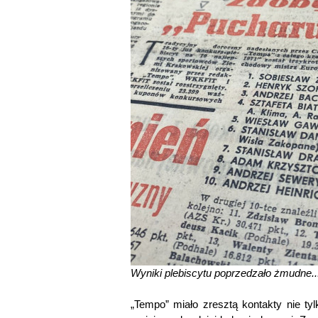
Wyniki plebiscytu poprzedzało żmudne..
„Tempo” miało zresztą kontakty nie ty