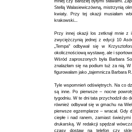
mniej czy bardziej byłymi sławami. Za
Stellą Walasiewiczówną, mistrzynią oli
kwiaty. Przy tej okazji musiałam wb
krakowski...
Przy innej okazji los zetknął mnie z 
zwyciężczynią jednej z edycji 10 Asó
„Tempa” odbywał się w Krzysztofora
okolicznościową wystawę, ale i sportowe
Wśród zaproszonych była Barbara Sob
znalazłam się na podium tuż za nią. W
figurowałam jako „tajemnicza Barbara R.
Tyle wspomnień odświętnych. Na co dz
są inne. Po pierwsze – nocne powrot
tygodniu. W te dni tata przychodził do
również odbywał się w gmachu na Wiel
pierwsze egzemplarze – wracał. Gdy d
ciepłe i nad ranem, zamiast świeżymi
drukarską. W redakcji spędzał wówczas
czasy dostaw na telefon czy skl