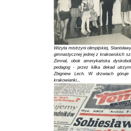
Wizyta mistrzyni olimpijskiej, Stanisław
gimnastycznej jednej z krakowskich sz
Zimnal, obok amerykańska dyskobo
pedagog - przez kilka dekad utrzym
Zbigniew Lech. W drzwiach góruje 
krakowianki...