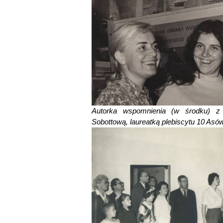
Autorka wspomnienia (w środku) z
Sobottową, laureatką plebiscytu 10 Asó