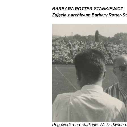
BARBARA ROTTER-STANKIEWICZ
Zdjęcia z archiwum Barbary Rotter-S
Pogawędka na stadionie Wisły dwóch d