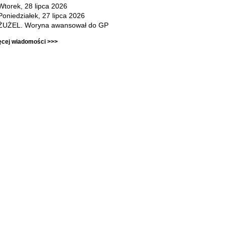
Wtorek, 28 lipca 2026
Poniedziałek, 27 lipca 2026
ŻUŻEL. Woryna awansował do GP
ęcej wiadomości >>>